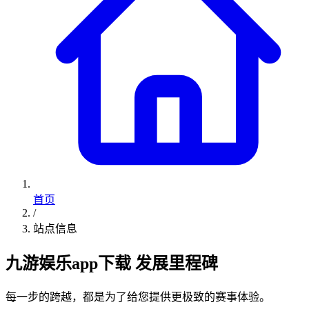
首页
/
站点信息
九游娱乐app下载 发展里程碑
每一步的跨越，都是为了给您提供更极致的赛事体验。