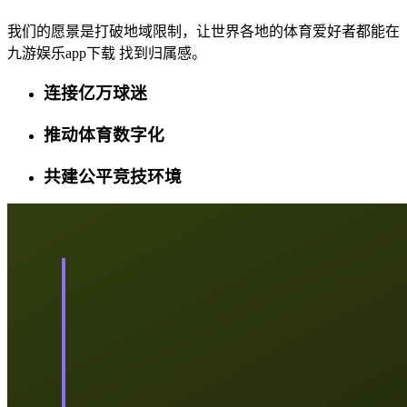
我们的愿景是打破地域限制，让世界各地的体育爱好者都能在
九游娱乐app下载 找到归属感。
连接亿万球迷
推动体育数字化
共建公平竞技环境