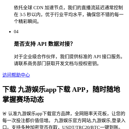
依托全球 CDN 加速节点，我们的直播流延迟通常控制
在 3-5 秒以内，优于行业平均水平，确保您不错的每一
个精彩瞬间。
04
是否支持 API 数据对接？
对于企业级合作伙伴，我们提供标准的 API 接口服务。
请联系商务部门获取开发文档与授权密钥。
访问帮助中心
下载 九游娱乐app下载 APP，随时随地
掌握赛场动态
🚨 认准九游娱乐app下载官方品牌，全网赔率天花板，让您的
每一次投注都价值倍增。 九游娱乐官方网站,九游娱乐,登录入
口。支持多种加密货币存取，USDT/TRC20/BTC一键到账。