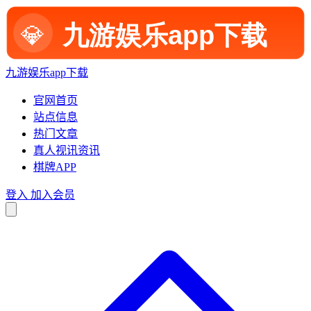
九游娱乐app下载
官网首页
站点信息
热门文章
真人视讯资讯
棋牌APP
登入
加入会员