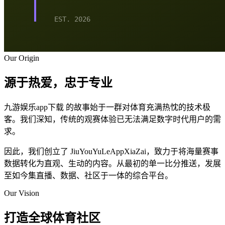
Our Origin
源于热爱，忠于专业
九游娱乐app下载 的故事始于一群对体育充满热忱的技术极
客。我们深知，传统的观赛体验已无法满足数字时代用户的需
求。
因此，我们创立了 JiuYouYuLeAppXiaZai，致力于将海量赛事
数据转化为直观、生动的内容。从最初的单一比分推送，发展
至如今集直播、数据、社区于一体的综合平台。
Our Vision
打造全球体育社区