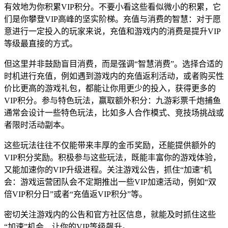
有效地为你积累VIP积分。不要小看这些看似微小的积累，它
们是你攀登VIP高峰的坚实阶梯。充值与消费的智慧：对于愿
意进行一定投入的玩家来说，充值和游戏内的消费是提升VIP
等级最直接的方式。
但这里并非鼓励盲目消费，而是强调“智慧消费”。选择合适的
时机进行充值，例如遇到游戏内的充值返利活动，或者购买性
价比更高的游戏礼包，都能让你用更少的投入，获得更多的
VIP积分。参与特色玩法，赢取额外积分：九游彩票千炮捕鱼
通常会设计一些特色玩法，比如多人合作模式、竞技场挑战或
者限时活动副本。
这些玩法往往不仅能带来丰厚的金币奖励，还能提供额外的
VIP积分奖励。积极参与这些玩法，既能丰富你的游戏体验，
又能加速你的VIP升级进程。关注游戏公告，抓住“加速”机
会：游戏运营团队会不定期推出一些VIP加速活动，例如“双
倍VIP积分日”或者“充值返VIP积分”等。
密切关注游戏内的公告和官方社区信息，就能及时抓住这些
“加速”机会，让你的VIP等级飙升。