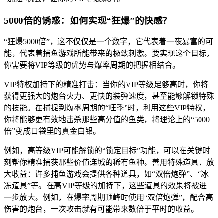
5000倍的诱惑：如何实现“狂爆”的快感？
“狂爆5000倍”，这不仅仅是一个数字，它代表着一夜暴富的可
能，代表着捕鱼游戏所能带来的极致刺激。要实现这个目标，
你需要将VIP等级的优势与爆率周期的把握相结合。
VIP特权加持下的精准打击：当你的VIP等级足够高时，你将
获得更强大的炮台火力、更快的装弹速度，甚至能够解锁特殊
的技能。在捕捉到爆率周期的“旺季”时，利用这些VIP特权，
你将能够更有效地击杀那些高分值的鱼类，将理论上的“5000
倍”变成口袋里的真金白银。
例如，高等级VIP可能解锁的“锁定目标”功能，可以在关键时
刻帮你精准捕获那些价值连城的稀有鱼种。善用特殊道具，放
大收益：许多捕鱼游戏会提供各种道具，如“双倍炮弹”、“冰
冻道具”等。在高VIP等级的加持下，这些道具的效果将被进
一步放大。例如，在爆率周期顶峰时使用“双倍炮弹”，配合高
伤害的炮台，一次攻击就有可能带来数倍于平时的收益。