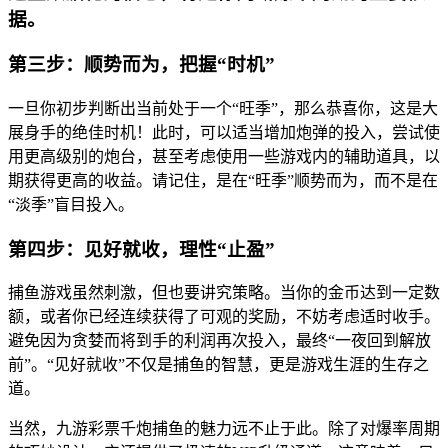
据。
第三步：顺势而为，把握“时机”
一旦你初步判断出当前处于一个“旺季”，那么恭喜你，这是大
展身手的绝佳时机！此时，可以适当增加炮弹的投入，尝试使
用更高级别的炮台，甚至考虑使用一些游戏内的辅助道具，以
期获得更高的收益。请记住，是在“旺季”顺势而为，而不是在
“淡季”盲目投入。
第四步：见好就收，理性“止盈”
捕鱼游戏虽然刺激，但也要讲究策略。当你的金币达到一定数
额，或者你已经连续获得了可观的奖励，不妨考虑适时收手。
避免因为贪婪而将到手的利润再次投入，最终“一夜回到解放
前”。“见好就收”不仅是捕鱼的智慧，更是游戏生涯的生存之
道。
当然，九游彩票千炮捕鱼的魅力远不止于此。除了对爆率周期