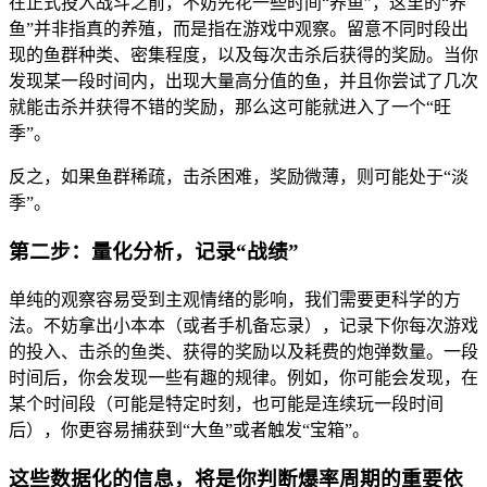
在正式投入战斗之前，不妨先花一些时间“养鱼”，这里的“养
鱼”并非指真的养殖，而是指在游戏中观察。留意不同时段出
现的鱼群种类、密集程度，以及每次击杀后获得的奖励。当你
发现某一段时间内，出现大量高分值的鱼，并且你尝试了几次
就能击杀并获得不错的奖励，那么这可能就进入了一个“旺
季”。
反之，如果鱼群稀疏，击杀困难，奖励微薄，则可能处于“淡
季”。
第二步：量化分析，记录“战绩”
单纯的观察容易受到主观情绪的影响，我们需要更科学的方
法。不妨拿出小本本（或者手机备忘录），记录下你每次游戏
的投入、击杀的鱼类、获得的奖励以及耗费的炮弹数量。一段
时间后，你会发现一些有趣的规律。例如，你可能会发现，在
某个时间段（可能是特定时刻，也可能是连续玩一段时间
后），你更容易捕获到“大鱼”或者触发“宝箱”。
这些数据化的信息，将是你判断爆率周期的重要依