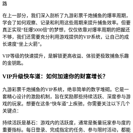
路
在上一部分，我们深入剖析了九游彩票千炮捕鱼的爆率周期，
学会了如何观察、记录和利用这些周期来提升捕鱼效率。但要
真正实现“狂爆5000倍”的梦想，仅仅依靠对爆率周期的把握还
不够，我们还需要充分利用游戏提供的VIP系统，让自己的成
长速度“坐上火箭”。
VIP等级的快速提升，是解锁更高收益、体验更极致捕鱼乐趣
的金钥匙。
VIP升级快车道：如何加速你的财富增长？
九游彩票千炮捕鱼的VIP系统，绝非简单的数字堆砌。它是一
套精心设计的激励机制，旨在奖励那些持续活跃、深度参与游
戏的玩家。想要在这条“快车道”上疾驰，你需要关注以下几个
关键点：
持续活跃是基石：游戏内的活跃度，通常是衡量玩家参与度的
重要指标。每日登录、完成指定的任务、参与限时活动，都能