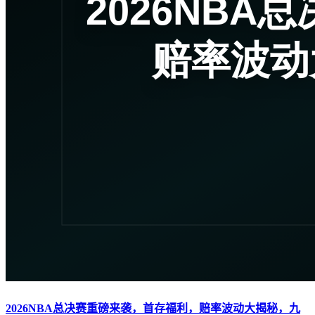
2026NBA总决赛重磅来袭，首存福利，赔率波动大揭秘，九