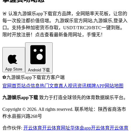
🚨 认准九游娱乐app下载官方品牌，全网赔率天花板，让您的
每一次投注都价值倍增。 九游娱乐官方网站,九游娱乐,登录入
口。支持多种加密货币存取，USDT/TRC20/BTC一键到账。
限时开放注册！点击查看最新备用网址，手慢无！
App Store
Android 下载
⚽️
九游娱乐app下载
官方客户端
官网首页
站点信息
热门文章
真人视讯资讯
棋牌APP
网站地图
九游娱乐app下载
致力于打造全球领先的体育数据娱乐平台。
Copyright © 2026. All rights reserved. 联系地址：陕西省商洛市
柞水县振兴路268号
合作伙伴:
开云体育
开云体育网址
华体会app
开云体育
开云体育