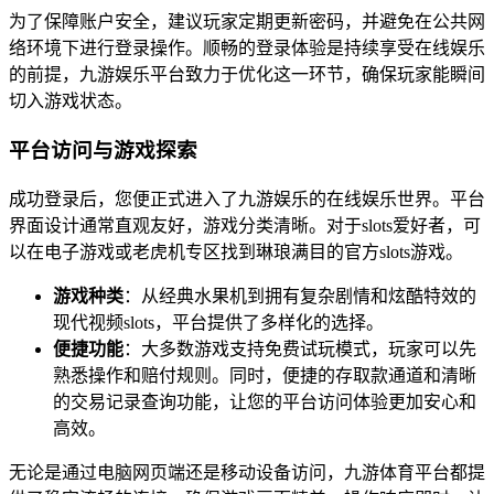
为了保障账户安全，建议玩家定期更新密码，并避免在公共网
络环境下进行登录操作。顺畅的登录体验是持续享受在线娱乐
的前提，九游娱乐平台致力于优化这一环节，确保玩家能瞬间
切入游戏状态。
平台访问与游戏探索
成功登录后，您便正式进入了九游娱乐的在线娱乐世界。平台
界面设计通常直观友好，游戏分类清晰。对于slots爱好者，可
以在电子游戏或老虎机专区找到琳琅满目的官方slots游戏。
游戏种类
：从经典水果机到拥有复杂剧情和炫酷特效的
现代视频slots，平台提供了多样化的选择。
便捷功能
：大多数游戏支持免费试玩模式，玩家可以先
熟悉操作和赔付规则。同时，便捷的存取款通道和清晰
的交易记录查询功能，让您的平台访问体验更加安心和
高效。
无论是通过电脑网页端还是移动设备访问，九游体育平台都提