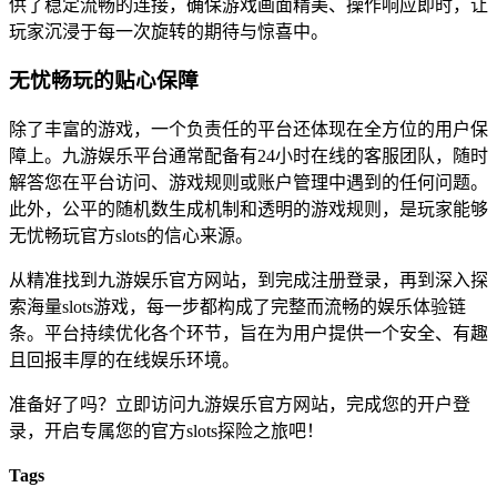
供了稳定流畅的连接，确保游戏画面精美、操作响应即时，让
玩家沉浸于每一次旋转的期待与惊喜中。
无忧畅玩的贴心保障
除了丰富的游戏，一个负责任的平台还体现在全方位的用户保
障上。九游娱乐平台通常配备有24小时在线的客服团队，随时
解答您在平台访问、游戏规则或账户管理中遇到的任何问题。
此外，公平的随机数生成机制和透明的游戏规则，是玩家能够
无忧畅玩官方slots的信心来源。
从精准找到九游娱乐官方网站，到完成注册登录，再到深入探
索海量slots游戏，每一步都构成了完整而流畅的娱乐体验链
条。平台持续优化各个环节，旨在为用户提供一个安全、有趣
且回报丰厚的在线娱乐环境。
准备好了吗？立即访问九游娱乐官方网站，完成您的开户登
录，开启专属您的官方slots探险之旅吧！
Tags