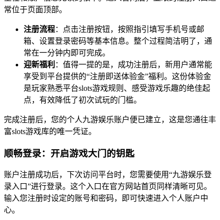
常位于页面顶部。
注册流程
：点击注册按钮，按照指引填写手机号或邮
箱、设置登录密码等基本信息。整个过程简洁明了，通
常在一分钟内即可完成。
迎新福利
：值得一提的是，成功注册后，新用户通常能
享受到平台提供的“注册即送体验金”福利。这份体验金
是玩家熟悉平台slots游戏规则、感受游戏乐趣的绝佳起
点，有效降低了初次试玩的门槛。
完成注册后，您的个人九游娱乐账户便已建立，这是您通往丰
富slots游戏库的唯一凭证。
顺畅登录：开启游戏大门的钥匙
账户注册成功后，下次访问平台时，您需要使用“九游娱乐登
录入口”进行登录。这个入口在官方网站首页同样清晰可见。
输入您注册时设定的账号和密码，即可快速进入个人账户中
心。